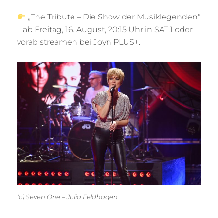
„The Tribute – Die Show der Musiklegenden“
– ab Freitag, 16. August, 20:15 Uhr in SAT.1 oder
vorab streamen bei Joyn PLUS+.
(c) Seven.One – Julia Feldhagen