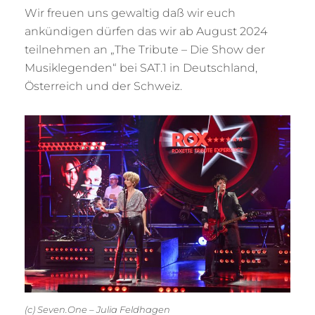
Wir freuen uns gewaltig daß wir euch
ankündigen dürfen das wir ab August 2024
teilnehmen an „The Tribute – Die Show der
Musiklegenden“ bei SAT.1 in Deutschland,
Österreich und der Schweiz.
(c) Seven.One – Julia Feldhagen