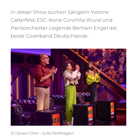
In dieser Show suchen Sängerin Yvonne
Catterfeld, ESC-Ikone Conchita Wurst und
Panikorchester-Legende Bertram Engel die
beste Coverband Deutschlands.
(c) Seven.One – Julia Feldhagen