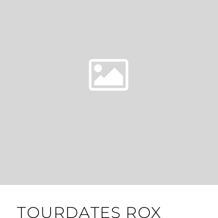
TOURDATES ROX