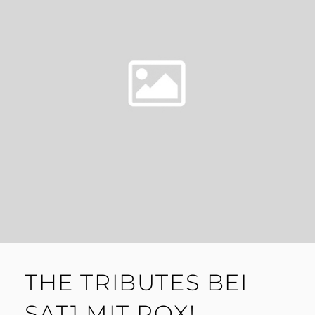
THE TRIBUTES BEI
SAT1 MIT ROX!