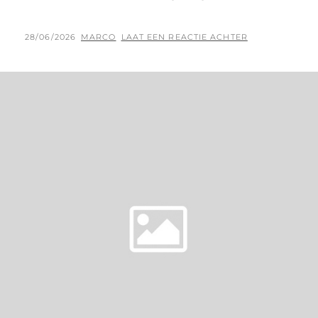
GEPLAATST
BY
28/06/2026
MARCO
LAAT EEN REACTIE ACHTER
OP