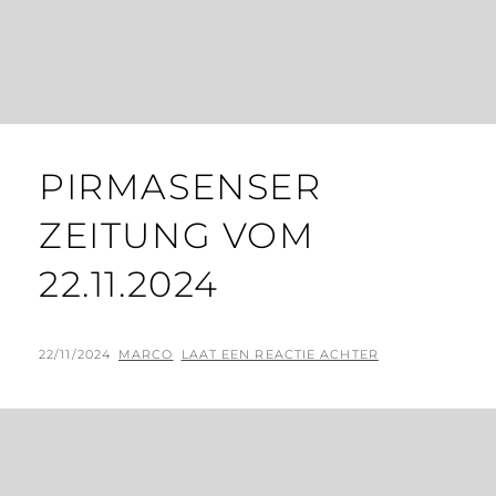
PIRMASENSER
ZEITUNG VOM
22.11.2024
GEPLAATST
BY
22/11/2024
MARCO
LAAT EEN REACTIE ACHTER
OP