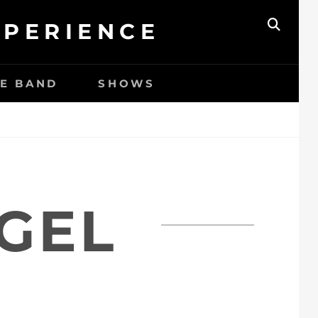
XPERIENCE
ZOEK
HE BAND
SHOWS
GEL