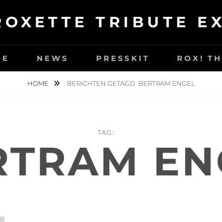
ROXETTE TRIBUTE E
ME
NEWS
PRESSKIT
ROX! T
HOME
BERICHTEN GETAGD
BERTRAM ENGEL
TAG:
RTRAM EN