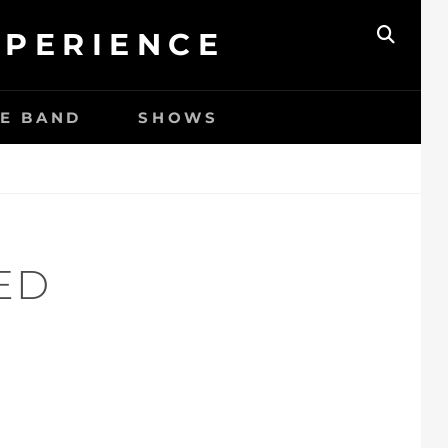
XPERIENCE
ZOEK
HE BAND
SHOWS
ED