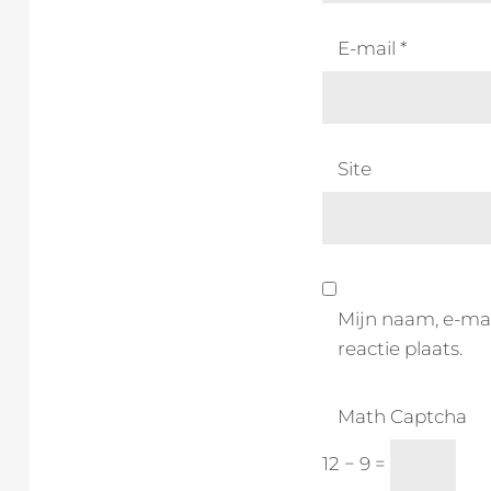
E-mail
*
Site
Mijn naam, e-mai
reactie plaats.
Math Captcha
12 − 9 =