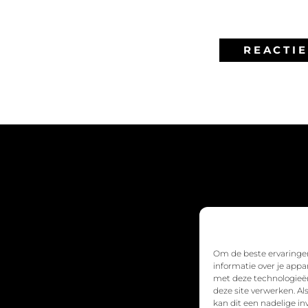
Om de beste ervaringen
informatie over je appa
met deze technologieën
deze site verwerken. A
kan dit een nadelige i