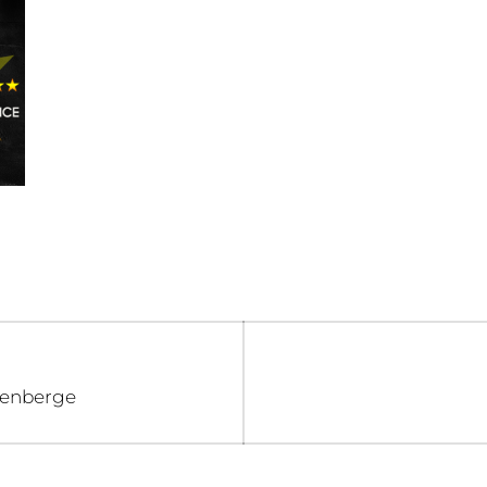
tenberge