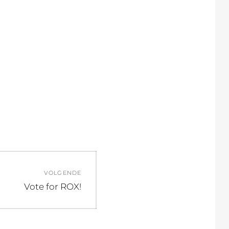
VOLGENDE
Volgend
Vote for ROX!
bericht: