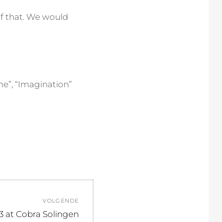
of that. We would
me”, “Imagination”
VOLGENDE
3 at Cobra Solingen