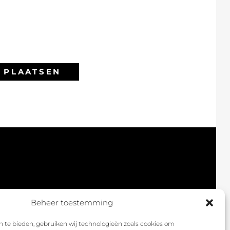
Beheer toestemming
 te bieden, gebruiken wij technologieën zoals cookies om