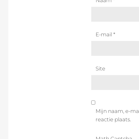
Naam
*
E-mail
*
Site
Mijn naam, e-mai
reactie plaats.
Math Captcha