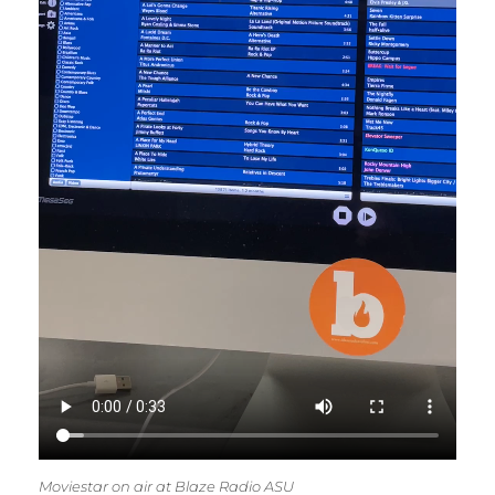
Moviestar on air at Blaze Radio ASU