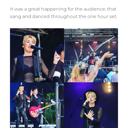
It was a great happening for the audience, that
sang and danced throughout the one hour set.