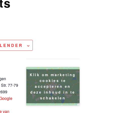
ts
ALENDER
Klik om marketing
gen
cookies te
Str. 77-79
accepteren en
2699
deze inhoud in te
schakelen
 Google
te van