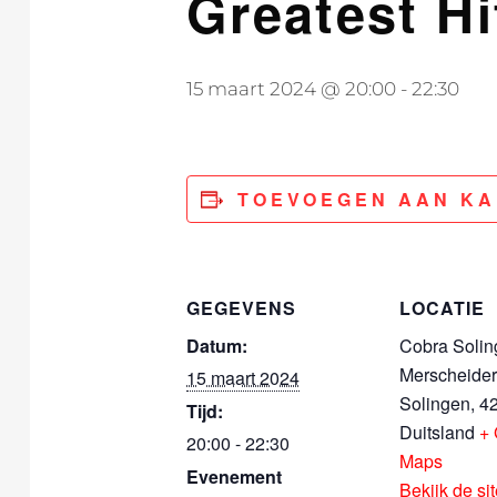
Greatest Hi
15 maart 2024 @ 20:00
-
22:30
TOEVOEGEN AAN K
GEGEVENS
LOCATIE
Datum:
Cobra Solin
Merscheider 
15 maart 2024
Solingen
,
4
Tijd:
Duitsland
+
20:00 - 22:30
Maps
Evenement
Bekijk de si