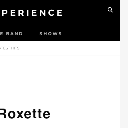
XPERIENCE
ZOEK
HE BAND
SHOWS
TEST HITS
Roxette