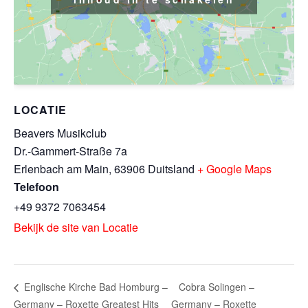
LOCATIE
Beavers Musikclub
Dr.-Gammert-Straße 7a
Erlenbach am Main
,
63906
Duitsland
+ Google Maps
Telefoon
+49 9372 7063454
Bekijk de site van Locatie
Cobra Solingen –
Englische Kirche Bad Homburg –
Germany – Roxette Greatest Hits
Germany – Roxette