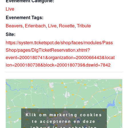
Evenement Categorie:
Live
Evenement Tags:
Beavers
,
Erlenbach
,
Live
,
Roxette
,
Tribute
Site:
https://system.ticketspot.de/shop/faces/modules/Pass
Shop/pages/DlgTicketReservation.xhtml?
event=2000180741&organization=2000066443&locat
ion=2000180738&block=2000180739&dswid=7842
Klik om marketing cookies
te accepteren en deze
inhoud in te schakelen