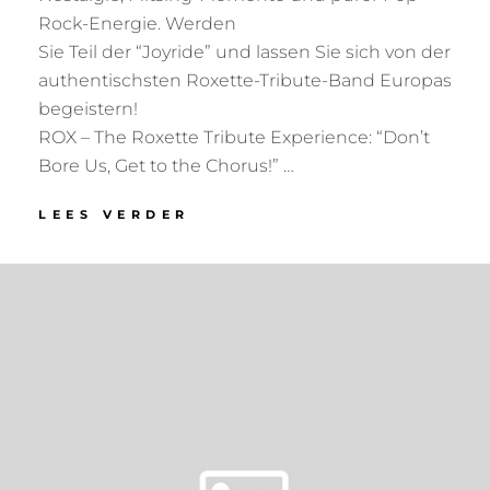
Rock-Energie. Werden
Sie Teil der “Joyride” und lassen Sie sich von der
authentischsten Roxette-Tribute-Band Europas
begeistern!
ROX – The Roxette Tribute Experience: “Don’t
Bore Us, Get to the Chorus!” …
ZECHE
LEES VERDER
BOCHUM