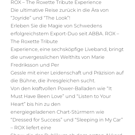
ROX – The Roxette Tribute Experience
Die ultimative Reise zurück in die Ära von
“Joyride” und “The Look”!
Erleben Sie die Magie von Schwedens
erfolgreichstem Export-Duo seit ABBA. ROX –
The Roxette Tribute
Experience, eine sechsköpfige Liveband, bringt
die unvergesslichen Welthits von Marie
Fredriksson und Per
Gessle mit einer Leidenschaft und Präzision auf
die Bühne, die ihresgleichen sucht.
Von den kraftvollen Power-Balladen wie “It
Must Have Been Love” und “Listen to Your
Heart” bis hin zu den
energiegeladenen Chart-Stürmern wie
“Dressed for Success” und “Sleeping in My Car”
– ROX liefert eine