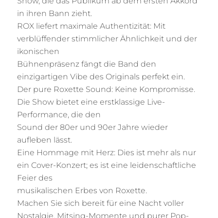
Show, die das Publikum ab dem ersten Akkord
in ihren Bann zieht.
ROX liefert maximale Authentizität: Mit
verblüffender stimmlicher Ähnlichkeit und der
ikonischen
Bühnenpräsenz fängt die Band den
einzigartigen Vibe des Originals perfekt ein.
Der pure Roxette Sound: Keine Kompromisse.
Die Show bietet eine erstklassige Live-
Performance, die den
Sound der 80er und 90er Jahre wieder
aufleben lässt.
Eine Hommage mit Herz: Dies ist mehr als nur
ein Cover-Konzert; es ist eine leidenschaftliche
Feier des
musikalischen Erbes von Roxette.
Machen Sie sich bereit für eine Nacht voller
Nostalgie, Mitsing-Momente und purer Pop-