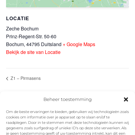
LOCATIE
Zeche Bochum
Prinz-Regent-Str. 50-60
Bochum
,
44795
Duitsland
+ Google Maps
Bekijk de site van Locatie
Z1 – Pirmasens
Beheer toestemming
Om de beste ervaringen te bieden, gebruiken wij technologieën zoals
cookies om informatie over je apparaat op te slaan en/of te
Facebook
Instagram
Twitter
YouTube
raadplegen. Door in te stemmen met deze technologieën kunnen wij
gegevens zoals surfgedrag of unieke ID's op deze site verwerken. Als
je geen toestemming geeft of uw toestemming intrekt, kan dit een