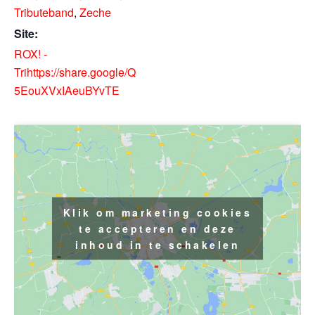
Tributeband
,
Zeche
Site:
ROX! -
Trihttps://share.google/Q
5EouXVxIAeuBYvTE
Klik om marketing cookies
te accepteren en deze
inhoud in te schakelen