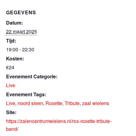
GEGEVENS
Datum:
22 maart 2025
Tijd:
19:00 - 22:30
Kosten:
€24
Evenement Categorie:
Live
Evenement Tags:
Live
,
noord sleen
,
Roxette
,
Tribute
,
zaal wielens
Site:
https://zalencentrumwielens.nl/rox-roxette-tribute-
band/