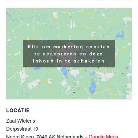
Klik om marketing cookies
te accepteren en deze
inhoud in te schakelen
LOCATIE
Zaal Wielens
Dorpsstraat 19
Noord Sleen
,
7846 AS
Netherlands
+ Google Maps