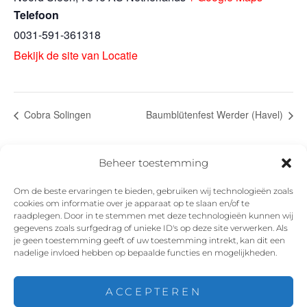
Telefoon
0031-591-361318
Bekijk de site van Locatie
Cobra Solingen
Baumblütenfest Werder (Havel)
Beheer toestemming
Om de beste ervaringen te bieden, gebruiken wij technologieën zoals
cookies om informatie over je apparaat op te slaan en/of te
Facebook
Instagram
Twitter
YouTube
raadplegen. Door in te stemmen met deze technologieën kunnen wij
gegevens zoals surfgedrag of unieke ID's op deze site verwerken. Als
je geen toestemming geeft of uw toestemming intrekt, kan dit een
nadelige invloed hebben op bepaalde functies en mogelijkheden.
ACCEPTEREN