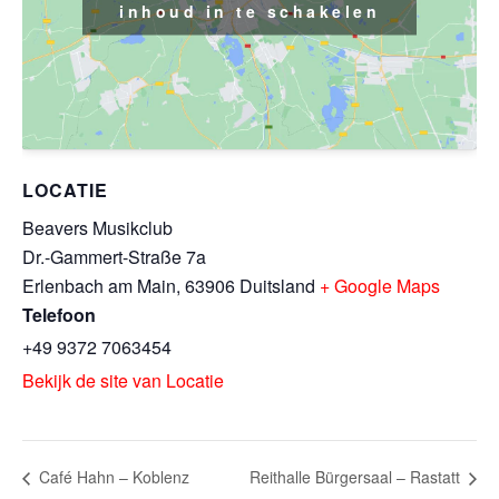
inhoud in te schakelen
LOCATIE
Beavers Musikclub
Dr.-Gammert-Straße 7a
Erlenbach am Main
,
63906
Duitsland
+ Google Maps
Telefoon
+49 9372 7063454
Bekijk de site van Locatie
Café Hahn – Koblenz
Reithalle Bürgersaal – Rastatt