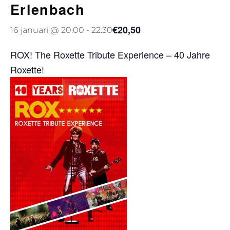
Erlenbach
€20,50
16 januari @ 20:00
-
22:30
ROX! The Roxette Tribute Experience – 40 Jahre
Roxette!