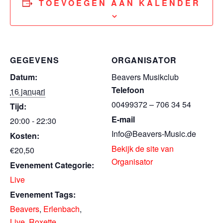
TOEVOEGEN AAN KALENDER
GEGEVENS
ORGANISATOR
Datum:
Beavers Musikclub
Telefoon
16 januari
00499372 – 706 34 54
Tijd:
E-mail
20:00 - 22:30
Info@Beavers-Music.de
Kosten:
Bekijk de site van
€20,50
Organisator
Evenement Categorie:
Live
Evenement Tags:
Beavers
,
Erlenbach
,
Live
,
Roxette
,