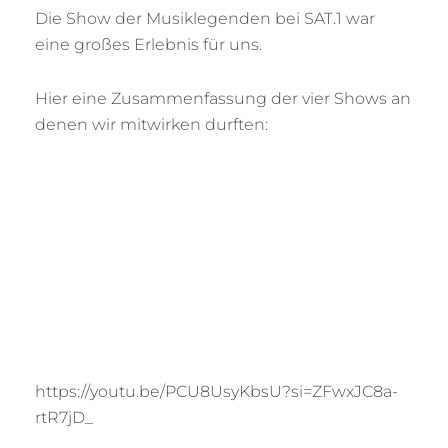
Die Show der Musiklegenden bei SAT.1 war
eine großes Erlebnis für uns.
Hier eine Zusammenfassung der vier Shows an
denen wir mitwirken durften:
https://youtu.be/PCU8UsyKbsU?si=ZFwxJC8a-
rtR7jD_