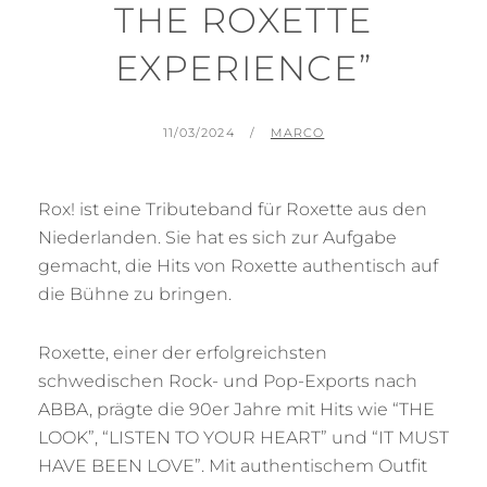
THE ROXETTE
EXPERIENCE”
GEPLAATST
BY
11/03/2024
MARCO
OP
Rox! ist eine Tributeband für Roxette aus den
Niederlanden. Sie hat es sich zur Aufgabe
gemacht, die Hits von Roxette authentisch auf
die Bühne zu bringen.
Roxette, einer der erfolgreichsten
schwedischen Rock- und Pop-Exports nach
ABBA, prägte die 90er Jahre mit Hits wie “THE
LOOK”, “LISTEN TO YOUR HEART” und “IT MUST
HAVE BEEN LOVE”. Mit authentischem Outfit