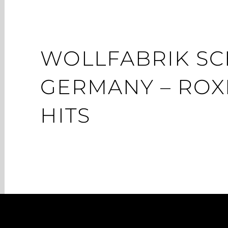
WOLLFABRIK SC
GERMANY – ROX
HITS