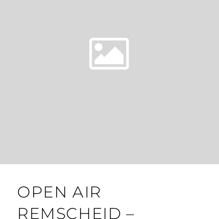
OPEN AIR
REMSCHEID –