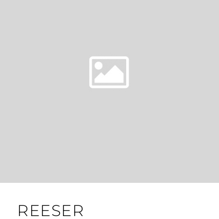
REESER