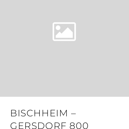
BISCHHEIM –
GERSDORF 800