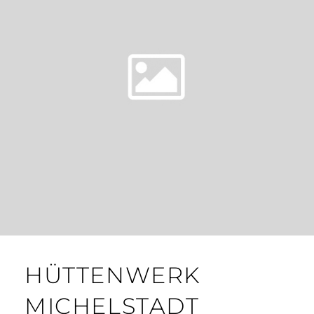
HÜTTENWERK
MICHELSTADT