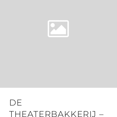
DE
THEATERBAKKERIJ –