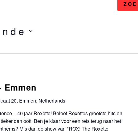
ZOE
ende
 – Emmen
traat 20, Emmen, Netherlands
ence – 40 jaar Roxette! Beleef Roxettes grootste hits en
ieker dan ooit! Ben je klaar voor een reis terug naar het
panthems? Mis dan de show van "ROX! The Roxette