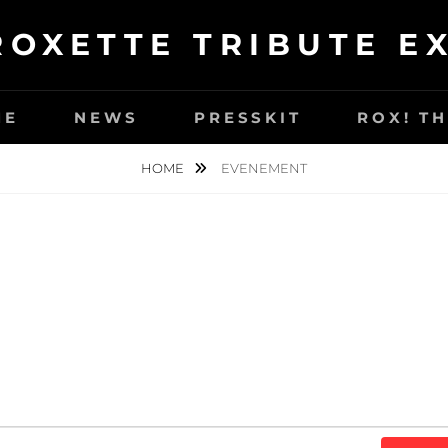
ROXETTE TRIBUTE E
ME
NEWS
PRESSKIT
ROX! T
HOME
EVENEMENT