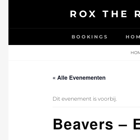
Ga
ROX THE 
naar
de
inhoud
BOOKINGS
HO
HO
« Alle Evenementen
Dit evenement is voorbij.
Beavers – 