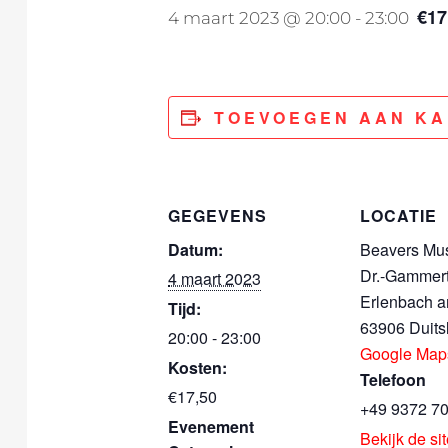
€17
4 maart 2023 @ 20:00
-
23:00
TOEVOEGEN AAN K
GEGEVENS
LOCATIE
Datum:
Beavers Mus
Dr.-Gammert
4 maart 2023
Erlenbach 
Tijd:
63906
Duits
20:00 - 23:00
Google Map
Kosten:
Telefoon
€17,50
+49 9372 7
Evenement
Bekijk de si