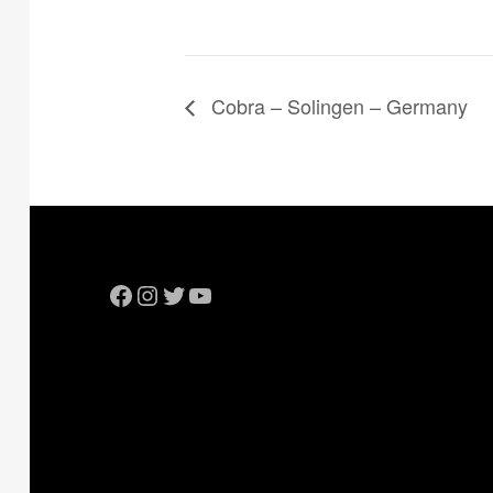
Cobra – Solingen – Germany
Facebook
Instagram
Twitter
YouTube