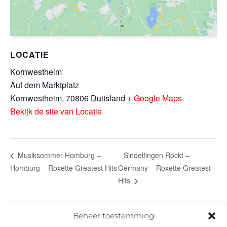
LOCATIE
Kornwestheim
Auf dem Marktplatz
Kornwestheim
,
70806
Duitsland
+ Google Maps
Bekijk de site van Locatie
Sindelfingen Rockt –
Musiksommer Homburg –
Homburg – Roxette Greatest Hits
Germany – Roxette Greatest
Hits
Beheer toestemming