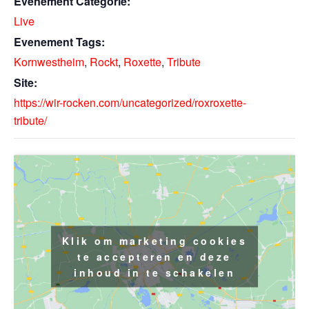
Evenement Categorie:
Live
Evenement Tags:
Kornwestheim
,
Rockt
,
Roxette
,
Tribute
Site:
https://wir-rocken.com/uncategorized/roxroxette-
tribute/
Klik om marketing cookies
te accepteren en deze
inhoud in te schakelen